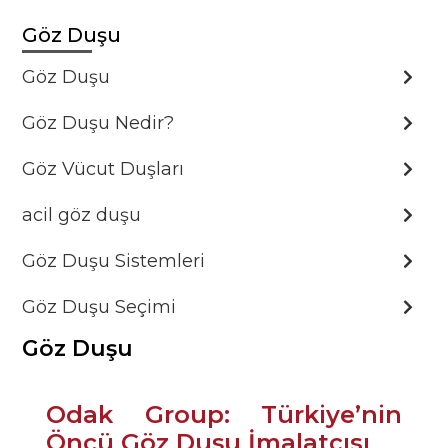
Göz Duşu
Göz Duşu
Göz Duşu Nedir?
Göz Vücut Duşları
acil göz duşu
Göz Duşu Sistemleri
Göz Duşu Seçimi
Göz Duşu
Odak Group: Türkiye’nin
Öncü Göz Duşu İmalatçısı