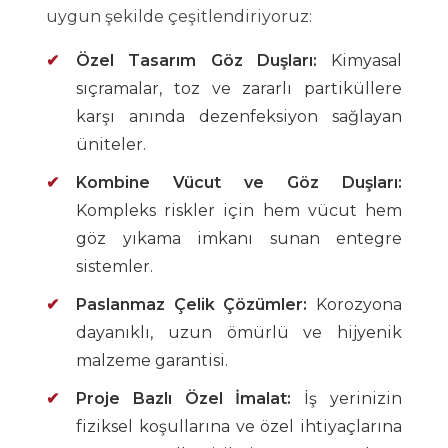
uygun şekilde çeşitlendiriyoruz:
Özel Tasarım Göz Duşları:
Kimyasal
sıçramalar, toz ve zararlı partiküllere
karşı anında dezenfeksiyon sağlayan
üniteler.
Kombine Vücut ve Göz Duşları:
Kompleks riskler için hem vücut hem
göz yıkama imkanı sunan entegre
sistemler.
Paslanmaz Çelik Çözümler:
Korozyona
dayanıklı, uzun ömürlü ve hijyenik
malzeme garantisi.
Proje Bazlı Özel İmalat:
İş yerinizin
fiziksel koşullarına ve özel ihtiyaçlarına