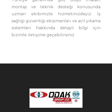
montajı ve teknik desteği konusunda
uzman ekibimizle hizmetinizdeyiz. İş
sağlığı güvenliği ekipmanları ve acil yıkama
sistemleri hakkında detaylı bilgi için
bizimle iletişime geçebilirsiniz.