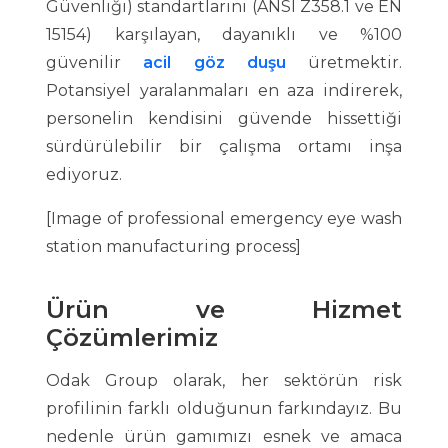
Güvenliği) standartlarını (ANSI Z358.1 ve EN
15154) karşılayan, dayanıklı ve %100
güvenilir
acil göz duşu
üretmektir.
Potansiyel yaralanmaları en aza indirerek,
personelin kendisini güvende hissettiği
sürdürülebilir bir çalışma ortamı inşa
ediyoruz.
[Image of professional emergency eye wash
station manufacturing process]
Ürün ve Hizmet
Çözümlerimiz
Odak Group olarak, her sektörün risk
profilinin farklı olduğunun farkındayız. Bu
nedenle ürün gamımızı esnek ve amaca