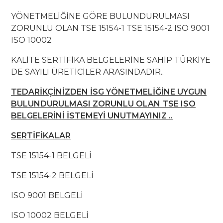
YÖNETMELİĞİNE GÖRE BULUNDURULMASI
ZORUNLU OLAN TSE 15154-1 TSE 15154-2 ISO 9001
ISO 10002
KALİTE SERTİFİKA BELGELERİNE SAHİP TÜRKİYE
DE SAYILI ÜRETİCİLER ARASINDADIR..
TEDARİKÇİNİZDEN İSG YÖNETMELİĞİNE UYGUN
BULUNDURULMASI ZORUNLU OLAN TSE ISO
BELGELERİNİ İSTEMEYİ UNUTMAYINIZ ..
SERTİFİKALAR
TSE 15154-1 BELGELİ
TSE 15154-2 BELGELİ
ISO 9001 BELGELİ
ISO 10002 BELGELİ