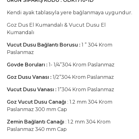
ÜRÜN SİPARİŞ KODU : ODK1710-1D
Kendi ayak tablasıyla yere bağlanmaya uygundur.
Goz Dus El Kumandalı & Vucut Dusu El
Kumandalı
Vucut Dusu Bağlantı Borusu :
1 ” 304 Krom
Paslanmaz
Govde Boruları :
1- 1/4”304 Krom Paslanmaz
Goz Dusu Vanası :
1/2”304 Krom Paslanmaz
Vucut Dusu Vanası :
1”304 Krom Paslanmaz
Goz Vucut Dusu Canağı
: 1.2 mm 304 Krom
Paslanmaz 300 mm Cap
Zemin Bağlantı Canağı
: 1.2 mm 304 Krom
Paslanmaz 340 mm Cap